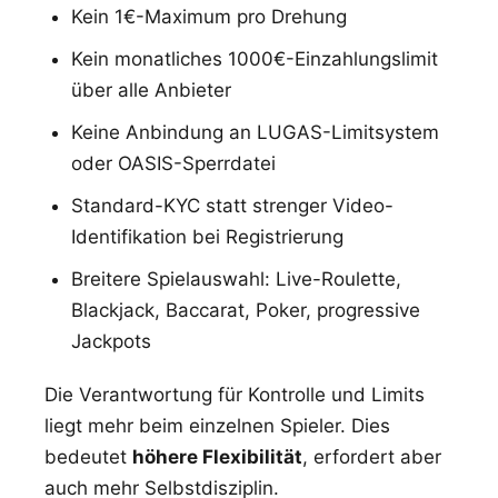
Kein 1€-Maximum pro Drehung
Kein monatliches 1000€-Einzahlungslimit
über alle Anbieter
Keine Anbindung an LUGAS-Limitsystem
oder OASIS-Sperrdatei
Standard-KYC statt strenger Video-
Identifikation bei Registrierung
Breitere Spielauswahl: Live-Roulette,
Blackjack, Baccarat, Poker, progressive
Jackpots
Die Verantwortung für Kontrolle und Limits
liegt mehr beim einzelnen Spieler. Dies
bedeutet
höhere Flexibilität
, erfordert aber
auch mehr Selbstdisziplin.