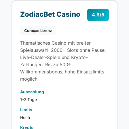
ZodiacBet Casino
4.6/5
Curaçao Lizenz
Thematisches Casino mit breiter
Spielauswahl. 2000+ Slots ohne Pause,
Live-Dealer-Spiele und Krypto-
Zahlungen. Bis zu 500€
Willkommensbonus, hohe Einsatzlimits
möglich.
Auszahlung
1-2 Tage
Limits
Hoch
Krypto