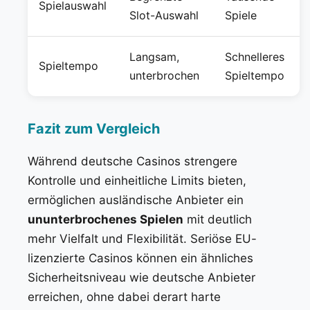
Spielauswahl
Slot-Auswahl
Spiele
Langsam,
Schnelleres
Spieltempo
unterbrochen
Spieltempo
Fazit zum Vergleich
Während deutsche Casinos strengere
Kontrolle und einheitliche Limits bieten,
ermöglichen ausländische Anbieter ein
ununterbrochenes Spielen
mit deutlich
mehr Vielfalt und Flexibilität. Seriöse EU-
lizenzierte Casinos können ein ähnliches
Sicherheitsniveau wie deutsche Anbieter
erreichen, ohne dabei derart harte