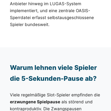
Anbieter hinweg im LUGAS-System
implementiert, und eine zentrale OASIS-
Sperrdatei erfasst selbstausgeschlossene
Spieler bundesweit.
Warum lehnen viele Spieler
die 5-Sekunden-Pause ab?
Viele regelmäßige Slot-Spieler empfinden die
erzwungene Spielpause
als störend und
kontraproduktiv. Die Zwangspausen