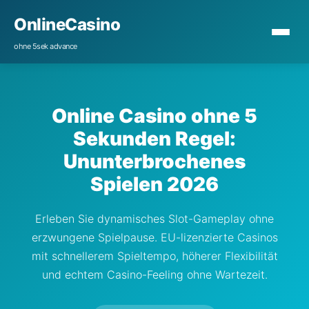
OnlineCasino
ohne 5sek advance
Online Casino ohne 5
Sekunden Regel:
Ununterbrochenes
Spielen 2026
Erleben Sie dynamisches Slot-Gameplay ohne
erzwungene Spielpause. EU-lizenzierte Casinos
mit schnellerem Spieltempo, höherer Flexibilität
und echtem Casino-Feeling ohne Wartezeit.