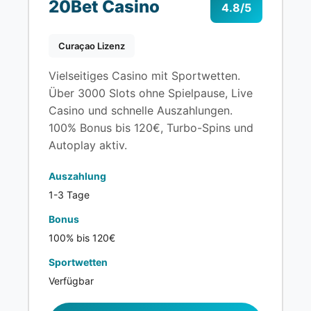
20Bet Casino
4.8/5
Curaçao Lizenz
Vielseitiges Casino mit Sportwetten.
Über 3000 Slots ohne Spielpause, Live
Casino und schnelle Auszahlungen.
100% Bonus bis 120€, Turbo-Spins und
Autoplay aktiv.
Auszahlung
1-3 Tage
Bonus
100% bis 120€
Sportwetten
Verfügbar