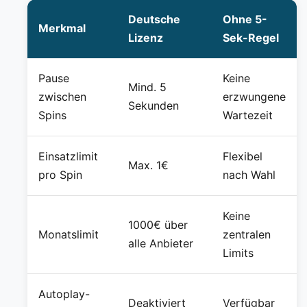
Deutsche
Ohne 5-
Merkmal
Lizenz
Sek-Regel
Pause
Keine
Mind. 5
zwischen
erzwungene
Sekunden
Spins
Wartezeit
Einsatzlimit
Flexibel
Max. 1€
pro Spin
nach Wahl
Keine
1000€ über
Monatslimit
zentralen
alle Anbieter
Limits
Autoplay-
Deaktiviert
Verfügbar