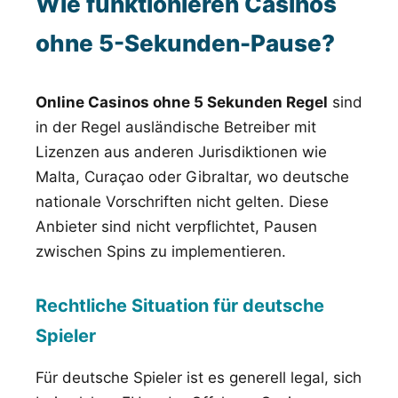
Wie funktionieren Casinos
ohne 5-Sekunden-Pause?
Online Casinos ohne 5 Sekunden Regel
sind
in der Regel ausländische Betreiber mit
Lizenzen aus anderen Jurisdiktionen wie
Malta, Curaçao oder Gibraltar, wo deutsche
nationale Vorschriften nicht gelten. Diese
Anbieter sind nicht verpflichtet, Pausen
zwischen Spins zu implementieren.
Rechtliche Situation für deutsche
Spieler
Für deutsche Spieler ist es generell legal, sich