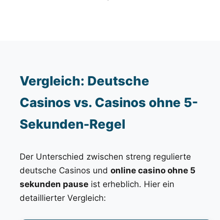
Vergleich: Deutsche
Casinos vs. Casinos ohne 5-
Sekunden-Regel
Der Unterschied zwischen streng regulierte
deutsche Casinos und
online casino ohne 5
sekunden pause
ist erheblich. Hier ein
detaillierter Vergleich: